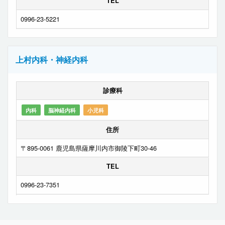
TEL
0996-23-5221
上村内科・神経内科
診療科
内科
脳神経内科
小児科
住所
〒895-0061 鹿児島県薩摩川内市御陵下町30-46
TEL
0996-23-7351