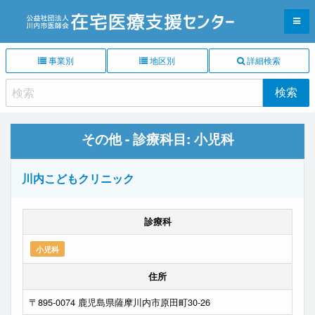
事業別
地区別
詳細検索
その他 - 診療科目:
小児科
川内こどもクリニック
診療科
小児科
住所
〒895-0074 鹿児島県薩摩川内市原田町30-26