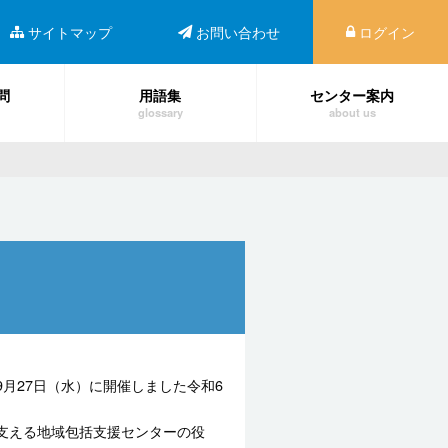
サイトマップ
お問い合わせ
ログイン
問
用語集
センター案内
glossary
about us
9月27日（水）に開催しました令和6
支える地域包括支援センターの役