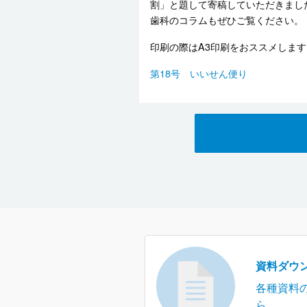
割」と題して寄稿していただきまし
歯科のコラムもぜひご覧ください。
印刷の際はA3印刷をおススメします
第18号 いいせん便り
資料ダウ
各種資料
ら。