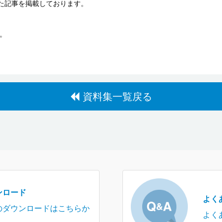
た記事を掲載しております。
。
資料集一覧戻る
ンロード
よく
のダウンロードはこちらか
よく