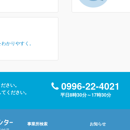
をわかりやすく。
0996-22-4021
ください。
送信してください。
平日8時30分～17時30分
事業所検索
お知らせ
番26号