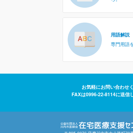
用語解説
専門用語
お気軽にお問い合わせ
FAXは0996-22-8114に
〒895-0076 薩摩川内市大小路町70