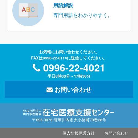
用語解説
専門用語をわかりやすく。
お気軽にお問い合わせください。
FAXは0996-22-8114に送信してください。
0996-22-4021
平日8時30分～17時30分
お問い合わせ
〒895-0076 薩摩川内市大小路町70番26号
個人情報保護方針
お問い合わせ