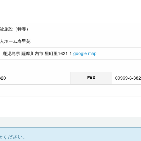
祉施設（特養）
人ホーム寿里苑
01 鹿児島県 薩摩川内市 里町里1621-1
google map
820
FAX
09969-6-38
せください。