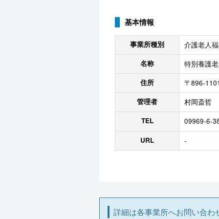
基本情報
事業所種別
介護老人福
名称
特別養護老
住所
〒896-11
管理者
村岡斎哲
TEL
09969-6-3
URL
-
詳細は各事業所へお問い合わ