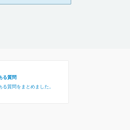
ある質問
ある質問をまとめました。