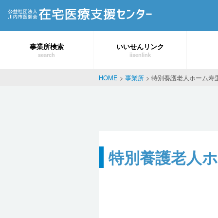
事業所検索
いいせんリンク
search
iisenlink
HOME
>
事業所
>
特別養護老人ホーム寿
特別養護老人