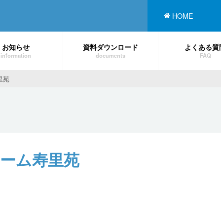
HOME
お知らせ
資料ダウンロード
よくある質
information
documents
FAQ
里苑
ホーム寿里苑