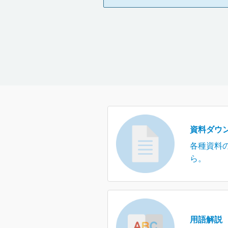
資料ダウ
各種資料
ら。
用語解説