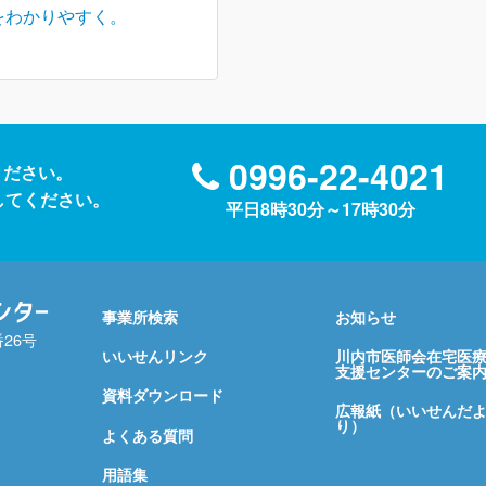
をわかりやすく。
0996-22-4021
ください。
送信してください。
平日8時30分～17時30分
事業所検索
お知らせ
番26号
いいせんリンク
川内市医師会在宅医
支援センターのご案
資料ダウンロード
広報紙（いいせんだ
り）
よくある質問
用語集