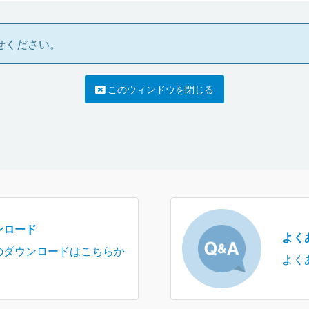
せください。
このウィンドウを閉じる
ンロード
よく
のダウンロードはこちらか
よく