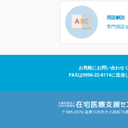
用語解説
専門用語
お気軽にお問い合わせ
FAXは0996-22-8114に
〒895-0076 薩摩川内市大小路町70