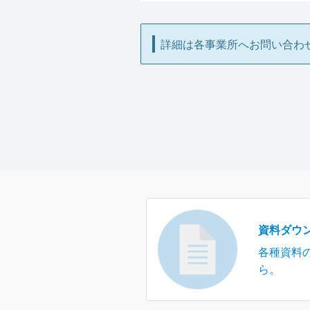
詳細は各事業所へお問い合わ
資料ダウ
各種資料
ら。