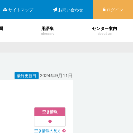
サイトマップ
お問い合わせ
ログイン
問
用語集
センター案内
glossary
about us
2024年9月11日
最終更新日
空き情報
空き情報の見方