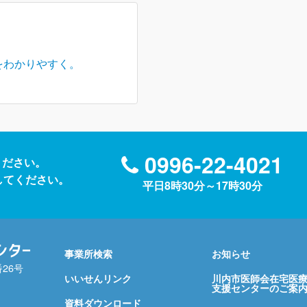
をわかりやすく。
0996-22-4021
ください。
送信してください。
平日8時30分～17時30分
事業所検索
お知らせ
番26号
いいせんリンク
川内市医師会在宅医
支援センターのご案
資料ダウンロード