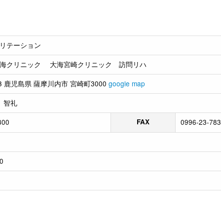
リテーション
海クリニック 大海宮崎クリニック 訪問リハ
013 鹿児島県 薩摩川内市 宮崎町3000
google map
 智礼
300
FAX
0996-23-78
0