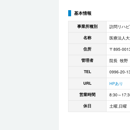
基本情報
事業所種別
訪問リハビ
名称
医療法人大
住所
〒895-0
管理者
院長 牧野
TEL
0996-20-1
URL
HPあり
営業時間
8:30～17:3
休日
土曜,日曜