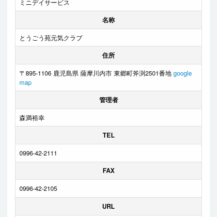
ミニデイサービス
名称
とうごう苑元気クラブ
住所
〒895-1106 鹿児島県 薩摩川内市 東郷町斧渕2501番地
google
map
管理者
森満裕幸
TEL
0996-42-2111
FAX
0996-42-2105
URL