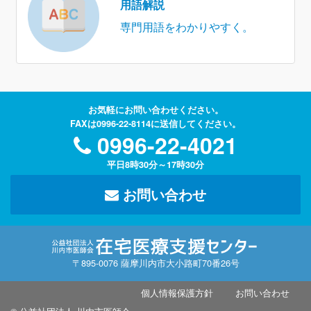
用語解説
専門用語をわかりやすく。
お気軽にお問い合わせください。
FAXは0996-22-8114に送信してください。
0996-22-4021
平日8時30分～17時30分
お問い合わせ
〒895-0076 薩摩川内市大小路町70番26号
個人情報保護方針
お問い合わせ