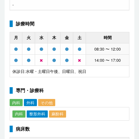
-
診療時間
月
火
水
木
金
土
時間
08:30 〜 12:00
14:00 〜 17:00
休診日:水曜・土曜日午後、日曜日、祝日
専門・診療科
内科
外科
その他
内科
整形外科
麻酔科
病床数