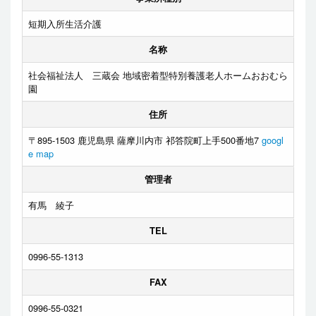
短期入所生活介護
名称
社会福祉法人 三蔵会 地域密着型特別養護老人ホームおおむら
園
住所
〒895-1503 鹿児島県 薩摩川内市 祁答院町上手500番地7
googl
e map
管理者
有馬 綾子
TEL
0996-55-1313
FAX
0996-55-0321