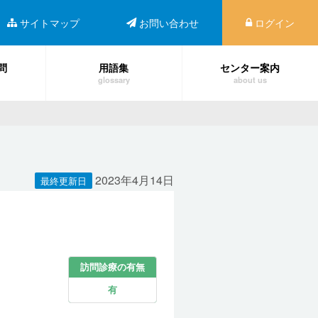
サイトマップ
お問い合わせ
ログイン
問
用語集
センター案内
glossary
about us
2023年4月14日
最終更新日
訪問診療の有無
有