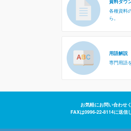
資料ダウ
各種資料
ら。
用語解説
専門用語
お気軽にお問い合わせ
FAXは0996-22-8114に