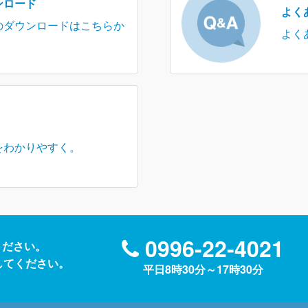
ンロード
よく
のダウンロードはこちらか
よく
をわかりやすく。
0996-22-4021
ください。
送信してください。
平日8時30分～17時30分